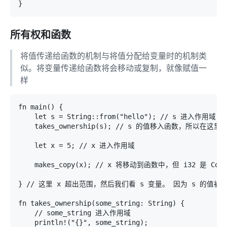
}
所有权和函数
将值传递给函数的机制与将值分配给变量时的机制类
似。将变量传递给函数将会移动或复制，就像赋值一
样
fn main() {

    let s = String::from("hello"); // s 进入作用域

    takes_ownership(s); // s 的值移入函数，所以在这里
    let x = 5; // x 进入作用域

    makes_copy(x); // x 将移动到函数中，但 i32 是 C
} // 这里 x 超出范围，然后我们看 s 变量。 因为 s 的值被
fn takes_ownership(some_string: String) {

    // some_string 进入作用域

    println!("{}", some_string);
