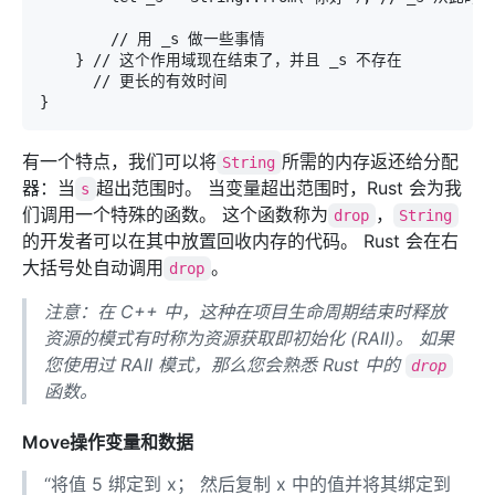
        // 用 _s 做一些事情

    } // 这个作用域现在结束了，并且 _s 不存在

      // 更长的有效时间

}
有一个特点，我们可以将
所需的内存返还给分配
String
器：当
超出范围时。 当变量超出范围时，Rust 会为我
s
们调用一个特殊的函数。 这个函数称为
，
drop
String
的开发者可以在其中放置回收内存的代码。 Rust 会在右
大括号处自动调用
。
drop
注意：在 C++ 中，这种在项目生命周期结束时释放
资源的模式有时称为资源获取即初始化 (RAII)。 如果
您使用过 RAII 模式，那么您会熟悉 Rust 中的
drop
函数。
Move操作变量和数据
“将值 5 绑定到 x； 然后复制 x 中的值并将其绑定到