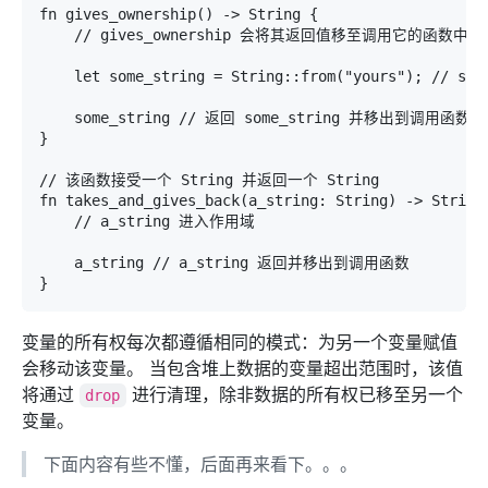
fn gives_ownership() -> String {

    // gives_ownership 会将其返回值移至调用它的函数中

    let some_string = String::from("yours"); // s
    some_string // 返回 some_string 并移出到调用函数

}

// 该函数接受一个 String 并返回一个 String

fn takes_and_gives_back(a_string: String) -> String 
    // a_string 进入作用域

    a_string // a_string 返回并移出到调用函数

变量的所有权每次都遵循相同的模式：为另一个变量赋值
会移动该变量。 当包含堆上数据的变量超出范围时，该值
将通过
进行清理，除非数据的所有权已移至另一个
drop
变量。
下面内容有些不懂，后面再来看下。。。