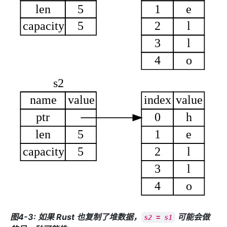
图4-3: 如果 Rust 也复制了堆数据，
可能会做
s2 = s1