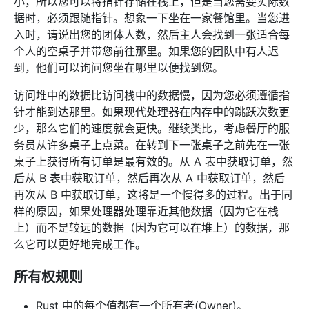
小，所以您可以将指针存储在栈上，但是当您需要实际数
据时，必须跟随指针。想象一下坐在一家餐馆里。当您进
入时，请说出您的团体人数，然后主人会找到一张适合每
个人的空桌子并带您前往那里。如果您的团队中有人迟
到，他们可以询问您坐在哪里以便找到您。
访问堆中的数据比访问栈中的数据慢，因为您必须遵循指
针才能到达那里。如果现代处理器在内存中的跳跃次数更
少，那么它们的速度就会更快。继续类比，考虑餐厅的服
务员从许多桌子上点菜。在转到下一张桌子之前先在一张
桌子上获得所有订单是最有效的。从 A 表中获取订单，然
后从 B 表中获取订单，然后再次从 A 中获取订单，然后
再次从 B 中获取订单，这将是一个慢得多的过程。出于同
样的原因，如果处理器处理靠近其他数据（因为它在栈
上）而不是较远的数据（因为它可以在堆上）的数据，那
么它可以更好地完成工作。
所有权规则
Rust 中的每个值都有一个所有者(Owner)。