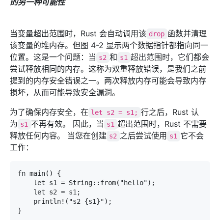
的另一种可能性
当变量超出范围时，Rust 会自动调用该
函数并清理
drop
该变量的堆内存。但图 4-2 显示两个数据指针都指向同一
位置。这是一个问题：当
和
超出范围时，它们都会
s2
s1
尝试释放相同的内存。这称为双重释放错误，是我们之前
提到的内存安全错误之一。两次释放内存可能会导致内存
损坏，从而可能导致安全漏洞。
为了确保内存安全，在
行之后，Rust 认
let s2 = s1;
为
不再有效。 因此，当
超出范围时，Rust 不需要
s1
s1
释放任何内容。 当您在创建
之后尝试使用
它不会
s2
s1
工作：
fn main() {

    let s1 = String::from("hello");

    let s2 = s1;

    println!("s2 {s1}");

}