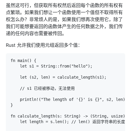
虽然这可行，但获取所有权然后返回每个函数的所有权有
点繁琐。如果我们想让一个函数使用一个值但不取得所有
权怎么办？非常烦人的是，如果我们想再次使用它，除了
我们可能想要返回的函数体产生的任何数据之外，我们传
递的任何内容也需要被传回。
Rust 允许我们使用元组返回多个值：
fn main() {

    let s1 = String::from("hello");

    let (s2, len) = calculate_length(s1);

    // s1 已经被移动，无法使用

    println!("The length of '{}' is {}", s2, len);

}

fn calculate_length(s: String) -> (String, usize) {

    let length = s.len(); // len() 返回字符串的长度
