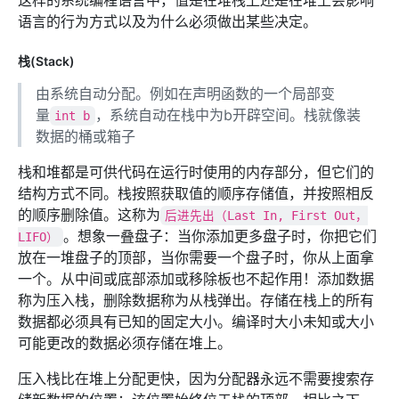
语言的行为方式以及为什么必须做出某些决定。
栈(Stack)
由系统自动分配。例如在声明函数的一个局部变
量
，系统自动在栈中为b开辟空间。栈就像装
int b
数据的桶或箱子
栈和堆都是可供代码在运行时使用的内存部分，但它们的
结构方式不同。栈按照获取值的顺序存储值，并按照相反
的顺序删除值。这称为
后进先出（Last In, First Out，
。想象一叠盘子：当你添加更多盘子时，你把它们
LIFO）
放在一堆盘子的顶部，当你需要一个盘子时，你从上面拿
一个。从中间或底部添加或移除板也不起作用！添加数据
称为压入栈，删除数据称为从栈弹出。存储在栈上的所有
数据都必须具有已知的固定大小。编译时大小未知或大小
可能更改的数据必须存储在堆上。
压入栈比在堆上分配更快，因为分配器永远不需要搜索存