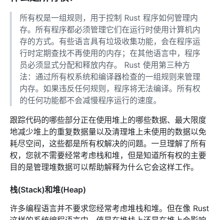
所有权是一组规则，用于控制 Rust 程序如何管理内
存。所有程序都必须管理它们在运行时使用计算机内
存的方式。有些语言具有垃圾收集功能，会在程序运
行时定期查找不再使用的内存；在其他语言中，程序
员必须显式分配和释放内存。 Rust 使用第三种方
法：通过所有权系统和编译器检查的一组规则来管理
内存。如果违反任何规则，程序将无法编译。所有权
的任何功能都不会减慢程序运行的速度。
跟踪代码的哪些部分正在使用堆上的哪些数据、最大限度
地减少堆上的重复数据量以及清理堆上未使用的数据以免
耗尽空间，这些都是所有权解决的问题。一旦理解了所有
权，您就不需要经常考虑栈和堆，但是知道所有权的主要
目的是管理堆数据可以帮助解释为什么它会这样工作。
栈(Stack)和堆(Heap)
许多编程语言并不要求您经常考虑堆栈和堆。但在像 Rust
这样的系统编程语言中，值是在堆栈上还是在堆上会影响