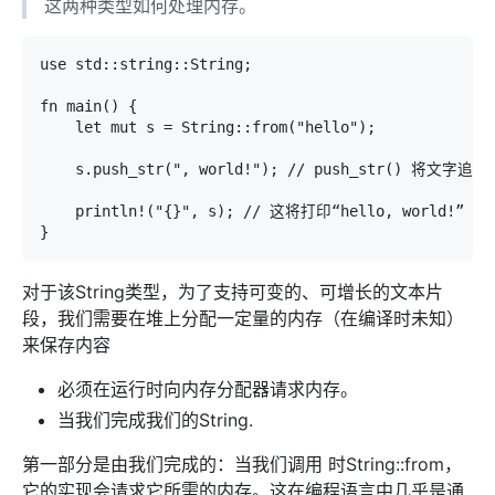
这两种类型如何处理内存。
use std::string::String;

fn main() {

    let mut s = String::from("hello");

    s.push_str(", world!"); // push_str() 将文字
    println!("{}", s); // 这将打印“hello, world!”

}
对于该String类型，为了支持可变的、可增长的文本片
段，我们需要在堆上分配一定量的内存（在编译时未知）
来保存内容
必须在运行时向内存分配器请求内存。
当我们完成我们的String.
第一部分是由我们完成的：当我们调用 时String::from，
它的实现会请求它所需的内存。这在编程语言中几乎是通