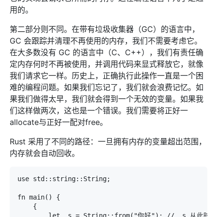
用的。
第二部分则不同。在带有垃圾收集器（GC）的语言中，
GC 会跟踪并清理不再使用的内存，我们不需要考虑它。
在大多数没有 GC 的语言中（C、C++），我们有责任确
定内存何时不再被使用，并调用代码来显式释放它，就像
我们请求它一样。历史上，正确执行此操作一直是一个困
难的编程问题。如果我们忘记了，我们就会浪费记忆。如
果我们做得太早，我们就会得到一个无效的变量。如果我
们这样做两次，这也是一个错误。我们需要将正好一
allocate与正好一配对free。
Rust 采用了不同的路径：一旦拥有内存的变量超出范围，
内存就会自动回收。
use std::string::String;

fn main() {

    {

        let _s = String::from("你好"); // _s 从此时