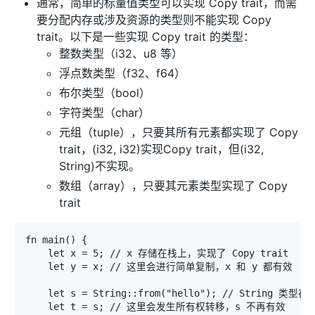
通常，简单的标量值类型可以实现 Copy trait，而需
要分配内存或涉及资源的类型则不能实现 Copy
trait。以下是一些实现 Copy trait 的类型：
整数类型（i32、u8 等）
浮点数类型（f32、f64）
布尔类型（bool）
字符类型（char）
元组（tuple），只要其所有元素都实现了 Copy
trait，(i32, i32)实现Copy trait，但(i32,
String)不实现。
数组（array），只要其元素类型实现了 Copy
trait
fn main() {

    let x = 5; // x 存储在栈上，实现了 Copy trait

    let y = x; // 这里会进行简单复制，x 和 y 都有效

    let s = String::from("hello"); // String 类
    let t = s; // 这里会发生所有权转移，s 不再有效
