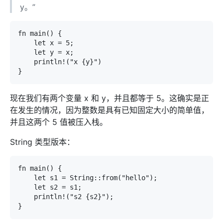
y。”
fn main() {

    let x = 5;

    let y = x;

    println!("x {y}")

}
现在我们有两个变量 x 和 y，并且都等于 5。这确实是正
在发生的情况，因为整数是具有已知固定大小的简单值，
并且这两个 5 值被压入栈。
String 类型版本：
fn main() {

    let s1 = String::from("hello");

    let s2 = s1;

    println!("s2 {s2}");

}