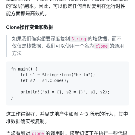
的“深层”副本。因此，可以假定任何自动复制在运行时性
能方面都是高效的。
Clone操作变量和数据
如果我们确实想要深度复制
的堆数据，而不
String
仅仅是栈数据，我们可以使用一个名为
的通用
clone
方法
fn main() {

    let s1 = String::from("hello");

    let s2 = s1.clone();

    println!("s1 = {}, s2 = {}", s1, s2);

}
这工作得很好，并显式地产生如图 4-3 所示的行为，其中
堆数据确实被复制。
当您看到对
的调用时，您就知道正在执行一些代码
clone