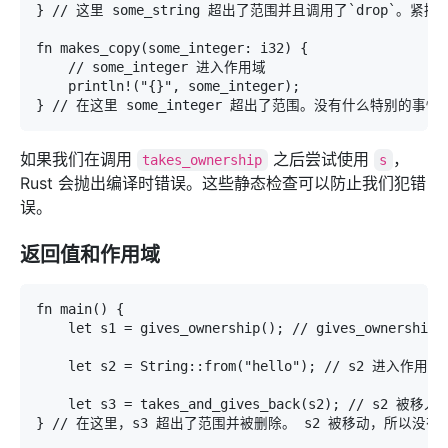
} // 这里 some_string 超出了范围并且调用了`drop`。紧
fn makes_copy(some_integer: i32) {

    // some_integer 进入作用域

    println!("{}", some_integer);

} // 在这里 some_integer 超出了范围。没有什么特别的事
如果我们在调用
之后尝试使用
，
takes_ownership
s
Rust 会抛出编译时错误。这些静态检查可以防止我们犯错
误。
返回值和作用域
fn main() {

    let s1 = gives_ownership(); // gives_ownersh
    let s2 = String::from("hello"); // s2 进入作用域

    let s3 = takes_and_gives_back(s2); // s2 被
} // 在这里，s3 超出了范围并被删除。 s2 被移动，所以没有